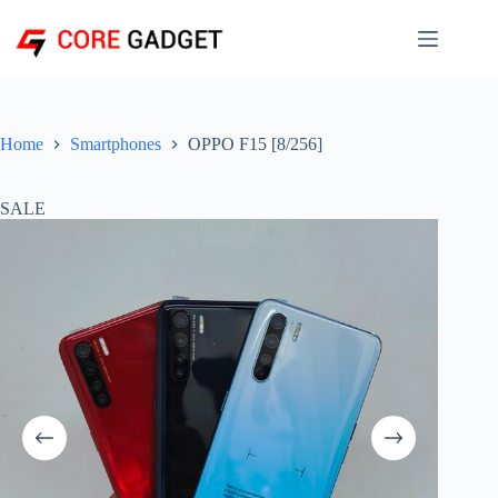
Skip
to
content
Home
Smartphones
OPPO F15 [8/256]
SALE