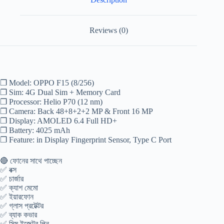
Reviews (0)
❐ Model: OPPO F15 (8/256)
❐ Sim: 4G Dual Sim + Memory Card
❐ Processor: Helio P70 (12 nm)
❐ Camera: Back 48+8+2+2 MP & Front 16 MP
❐ Display: AMOLED 6.4 Full HD+
❐ Battery: 4025 mAh
❐ Feature: in Display Fingerprint Sensor, Type C Port
🔴 ফোনের সাথে পাচ্ছেন
✅ বক্স
✅ চার্জার
✅ ক্যাশ মেমো
✅ ইয়ারফোন
✅ গ্লাস প্রটেক্টর
✅ ব্যাক কভার
✅ সিম ইজেক্টর পিন